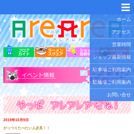
ホーム
アクセス
営業時間
ショップ最新情報
駐車場ご利用案内
駐輪場ご利用案内
お問い合せ
2019年10月9日
がっつりたべたい人必見！！