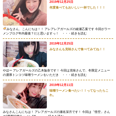
2019年12月25日
何度食べてもおいしい一杯でした！！！
みなさん、こんにちは！！ アレアレアガールズの綾瀬乙葉です
今回がラー
メンブログ年内最後？だと思いますっ！
・・・続きを読む
2019年12月25日
みなさんも克味さんで食べてみてね！！
やほー アレアガールズの乙木伽奈です！ 今回は克味さんで、冬限定メニュー
の濃厚トンコツ味噌ラーメンをいただき
・・・続きを読む
2019年12月11日
味噌ラーメン食べたい！！ってなったらこ
れ。
みなさんこんにちは！ アレアガールズの瀬名深月です！ 今回は「悟空」さん