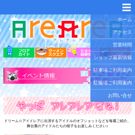
ホーム
アクセス
営業時間
ショップ最新情報
駐車場ご利用案内
駐輪場ご利用案内
お問い合せ
ドリーム☆アイドレアに出演するアイドルのオフショットなどを毎週ご紹介。
舞台裏のアイドルたちの様子をお楽しみください♪