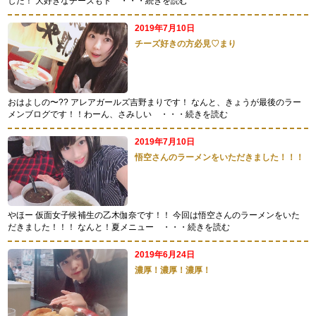
した！ 大好きなチーズもト
・・・続きを読む
2019年7月10日
チーズ好きの方必見♡まり
おはよしの〜?? アレアガールズ吉野まりです！ なんと、きょうが最後のラー
メンブログです！！わーん、さみしい
・・・続きを読む
2019年7月10日
悟空さんのラーメンをいただきました！！！
やほー 仮面女子候補生の乙木伽奈です！！ 今回は悟空さんのラーメンをいた
だきました！！！ なんと！夏メニュー
・・・続きを読む
2019年6月24日
濃厚！濃厚！濃厚！