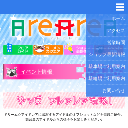
ホーム
アクセス
営業時間
ショップ最新情報
駐車場ご利用案内
駐輪場ご利用案内
お問い合せ
ドリーム☆アイドレアに出演するアイドルのオフショットなどを毎週ご紹介。
舞台裏のアイドルたちの様子をお楽しみください♪