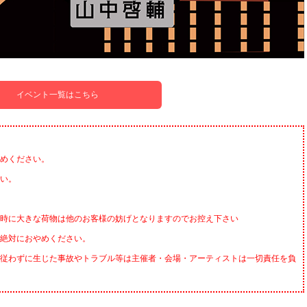
イベント一覧はこちら
めください。
い。
時に大きな荷物は他のお客様の妨げとなりますのでお控え下さい
絶対におやめください。
従わずに生じた事故やトラブル等は主催者・会場・アーティストは一切責任を負