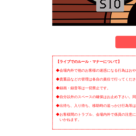
【ライブでのルール・マナーについて】
◆会場内外で他のお客様の迷惑になる行為はおや
◆貴重品などの管理は各自の責任で行ってくださ
◆録画・録音等は一切禁止です。
◆自分以外のスペースの確保はお止め下さい。同
◆出待ち、入り待ち、移助時の追っかけ行為等は
◆お客様間のトラブル、会場内外で係員の注意に
いかねます。