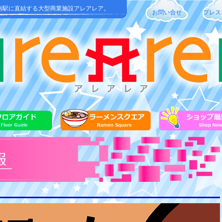
南駅に直結する大型商業施設アレアレア。
お問い合せ
プレス