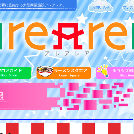
南駅に直結する大型商業施設アレアレア。
お問い合せ
プレス