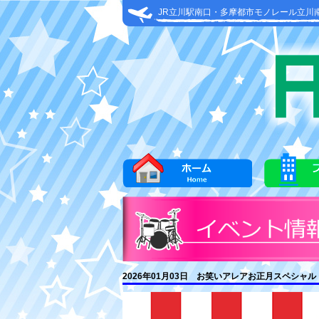
JR立川駅南口・多摩都市モノレール立川
2026年01月03日 お笑いアレアお正月スペシャル