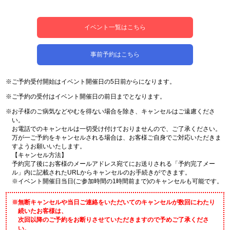
イベント一覧はこちら
事前予約はこちら
※ご予約受付開始はイベント開催日の5日前からになります。
※ご予約の受付はイベント開催日の前日までとなります。
※お子様のご病気などやむを得ない場合を除き、キャンセルはご遠慮くださ
い。
お電話でのキャンセルは⼀切受け付けておりませんので、ご了承ください。
万が⼀ご予約をキャンセルされる場合は、お客様ご⾃⾝でご対応いただきま
すようお願いいたします。
【キャンセル⽅法】
予約完了後にお客様のメールアドレス宛てにお送りされる「予約完了メー
ル」内に記載されたURLからキャンセルのお⼿続きができます。
※イベント開催日当日(ご参加時間の1時間前まで)のキャンセルも可能です。
※無断キャンセルや当日ご連絡をいただいてのキャンセルが数回にわたり
続いたお客様は、
次回以降のご予約をお断りさせていただきますので予めご了承くださ
い。