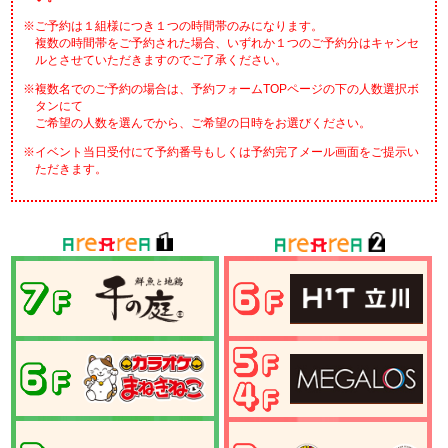
※ご予約は１組様につき１つの時間帯のみになります。
複数の時間帯をご予約された場合、いずれか１つのご予約分はキャンセ
ルとさせていただきますのでご了承ください。
※複数名でのご予約の場合は、予約フォームTOPページの下の人数選択ボ
タンにて
ご希望の人数を選んでから、ご希望の日時をお選びください。
※イベント当日受付にて予約番号もしくは予約完了メール画面をご提示い
ただきます。