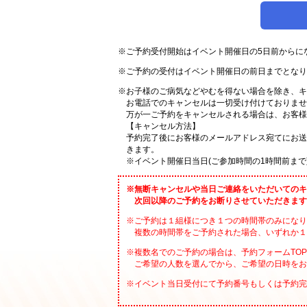
※ご予約受付開始はイベント開催日の5日前からに
※ご予約の受付はイベント開催日の前日までとなり
※お子様のご病気などやむを得ない場合を除き、キ
お電話でのキャンセルは⼀切受け付けておりませ
万が⼀ご予約をキャンセルされる場合は、お客様
【キャンセル⽅法】
予約完了後にお客様のメールアドレス宛てにお送
きます。
※イベント開催日当日(ご参加時間の1時間前まで
※無断キャンセルや当日ご連絡をいただいてのキ
次回以降のご予約をお断りさせていただきます
※ご予約は１組様につき１つの時間帯のみになり
複数の時間帯をご予約された場合、いずれか１
※複数名でのご予約の場合は、予約フォームTO
ご希望の人数を選んでから、ご希望の日時をお
※イベント当日受付にて予約番号もしくは予約完