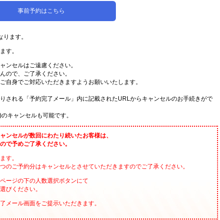
事前予約はこちら
なります。
ます。
ャンセルはご遠慮ください。
んので、ご了承ください。
ご⾃⾝でご対応いただきますようお願いいたします。
りされる「予約完了メール」内に記載されたURLからキャンセルのお⼿続きがで
)のキャンセルも可能です。
ャンセルが数回にわたり続いたお客様は、
ので予めご了承ください。
ます。
つのご予約分はキャンセルとさせていただきますのでご了承ください。
Pページの下の人数選択ボタンにて
選びください。
了メール画面をご提示いただきます。