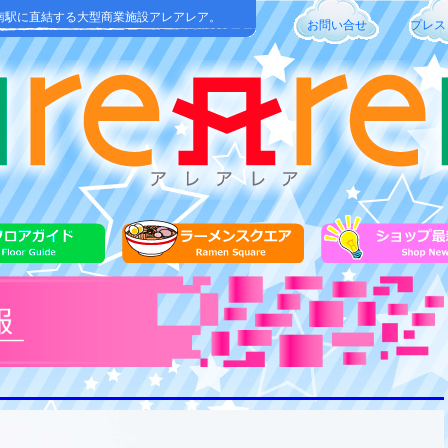
南駅に直結する大型商業施設アレアレア。
お問い合せ
プレス