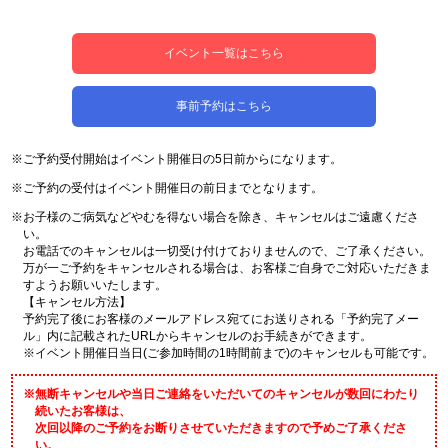
イベント一覧はこちら
事前予約はこちら
※ご予約受付開始はイベント開催日の5日前からになります。
※ご予約の受付はイベント開催日の前日までとなります。
※お子様のご病気などやむを得ない場合を除き、キャンセルはご遠慮くださ
い。
お電話でのキャンセルは⼀切受け付けておりませんので、ご了承ください。
万が⼀ご予約をキャンセルされる場合は、お客様ご⾃⾝でご対応いただきま
すようお願いいたします。
【キャンセル⽅法】
予約完了後にお客様のメールアドレス宛てにお送りされる「予約完了メー
ル」内に記載されたURLからキャンセルのお⼿続きができます。
※イベント開催日当日(ご参加時間の1時間前まで)のキャンセルも可能です。
※無断キャンセルや当日ご連絡をいただいてのキャンセルが数回にわたり
続いたお客様は、
次回以降のご予約をお断りさせていただきますので予めご了承くださ
い。