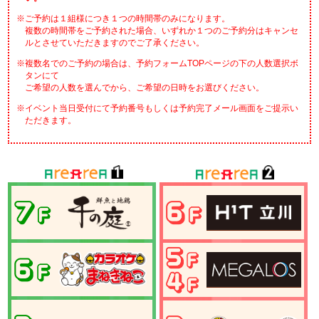
※ご予約は１組様につき１つの時間帯のみになります。
複数の時間帯をご予約された場合、いずれか１つのご予約分はキャンセ
ルとさせていただきますのでご了承ください。
※複数名でのご予約の場合は、予約フォームTOPページの下の人数選択ボ
タンにて
ご希望の人数を選んでから、ご希望の日時をお選びください。
※イベント当日受付にて予約番号もしくは予約完了メール画面をご提示い
ただきます。