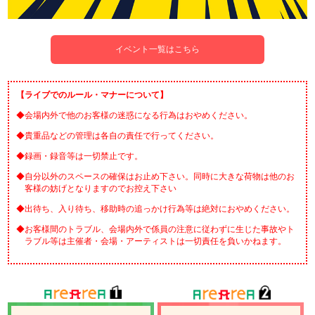
イベント一覧はこちら
【ライブでのルール・マナーについて】
◆会場内外で他のお客様の迷惑になる行為はおやめください。
◆貴重品などの管理は各自の責任で行ってください。
◆録画・録音等は一切禁止です。
◆自分以外のスペースの確保はお止め下さい。同時に大きな荷物は他のお
客様の妨げとなりますのでお控え下さい
◆出待ち、入り待ち、移助時の追っかけ行為等は絶対におやめください。
◆お客様間のトラブル、会場内外で係員の注意に従わずに生じた事故やト
ラブル等は主催者・会場・アーティストは一切責任を負いかねます。