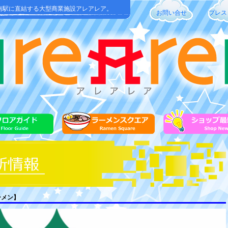
南駅に直結する大型商業施設アレアレア。
お問い合せ
プレス
ラーメン】